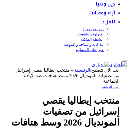
دين ودنيا
آراء ومقالات
المزيد
صوت و صورة
تكنولوجيا واقتصاد
أنشطة الملكية
مذاقات و سياحة و الموضة
عين على السمارة
أنت الآن تتصفح:
الرئيسية
»
منتخب إيطاليا يقصي إسرائيل
من تصفيات المونديال 2026 وسط هتافات ضد الإبادة
الجماعية
أخبار الرياضة
منتخب إيطاليا يقصي
إسرائيل من تصفيات
المونديال 2026 وسط هتافات