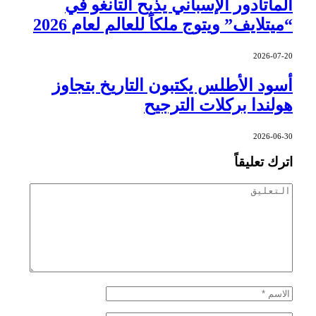
الماتادور الإسباني يذبح التانغو في
“ميتلايف” ويتوج ملكاً للعالم لعام 2026
2026-07-20
أسود الأطلس يكتبون التاريخ بتجاوز
هولندا بركلات الترجيح
2026-06-30
اترك تعليقاً