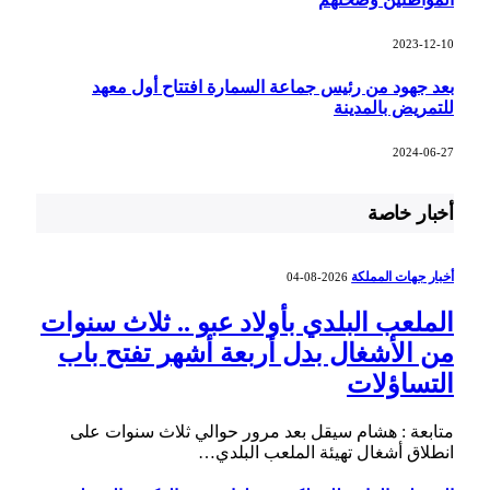
2023-12-10
بعد جهود من رئيس جماعة السمارة افتتاح أول معهد
للتمريض بالمدينة
2024-06-27
أخبار خاصة
أخبار جهات المملكة
2026-08-04
الملعب البلدي بأولاد عبو .. ثلاث سنوات
من الأشغال بدل أربعة أشهر تفتح باب
التساؤلات
متابعة : هشام سيقل بعد مرور حوالي ثلاث سنوات على
انطلاق أشغال تهيئة الملعب البلدي…