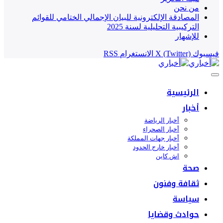
من نحن
المصادقة الإلكترونية للبيان الإجمالي الختامي للقوائم
التركيبية التحليلية لسنة 2025
للإشهار
فيسبوك
X (Twitter)
الانستغرام
RSS
الرئيسية
أخبار
أخبار الرياضة
أخبار الصحراء
أخبار جهات المملكة
أخبار خارج الحدود
اش كاين
صحة
ثقافة وفنون
سياسة
حوادث وقضايا