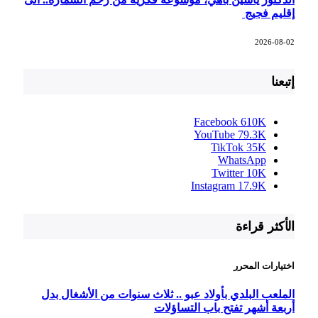
إقليم فجيج
2026-08-02
إتبعنا
Facebook
610K
YouTube
79.3K
TikTok
35K
WhatsApp
Twitter
10K
Instagram
17.9K
الأكثر قراءة
اختيارات المحرر
الملعب البلدي بأولاد عبو .. ثلاث سنوات من الأشغال بدل
أربعة أشهر تفتح باب التساؤلات