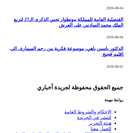
2026-08-04
القنصلية العامة للمملكة ببونطواز تحيي الذكرى الـ27 لتربع
الملك محمد السادس على العرش
2026-08-04
الدكتور ياسين باهي، موسوعة فكرية من رحم السمارة.. الى
إقليم فجيج
2026-08-02
جميع الحقوق محفوظة لجريدة أخباري
روابط مهمة
الاحكام والشروط العامة
للنشر في الجريدة
هيئة التحرير
للعمل معنا