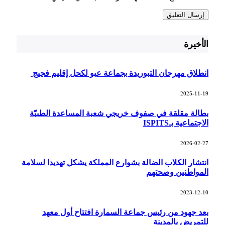
الأخيرة
انطلاق مهرجان التبوريدة بجماعة عبو لكحل إقليم فجيج
2025-11-19
بطالة مقلقة في صفوف خريجي شعبة المساعدة الطبيّة
الاجتماعية بـISPITS
2026-02-27
انتشار الكلاب الضالة بشوارع المملكة يشكل تهديدا لسلامة
المواطنين وصحتهم
2023-12-10
بعد جهود من رئيس جماعة السمارة افتتاح أول معهد
للتمريض بالمدينة