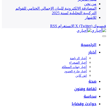
من نحن
المصادقة الإلكترونية للبيان الإجمالي الختامي للقوائم
التركيبية التحليلية لسنة 2025
للإشهار
فيسبوك
X (Twitter)
الانستغرام
RSS
الرئيسية
أخبار
أخبار الرياضة
أخبار الصحراء
أخبار جهات المملكة
أخبار خارج الحدود
اش كاين
صحة
ثقافة وفنون
سياسة
حوادث وقضايا