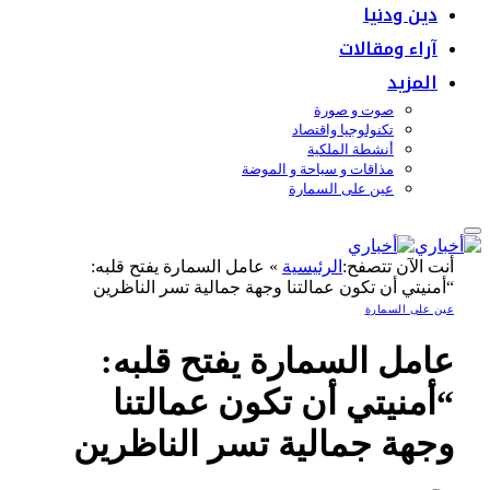
دين ودنيا
آراء ومقالات
المزيد
صوت و صورة
تكنولوجيا واقتصاد
أنشطة الملكية
مذاقات و سياحة و الموضة
عين على السمارة
أنت الآن تتصفح:
الرئيسية
»
عامل السمارة يفتح قلبه:
“أمنيتي أن تكون عمالتنا وجهة جمالية تسر الناظرين
عين على السمارة
عامل السمارة يفتح قلبه:
“أمنيتي أن تكون عمالتنا
وجهة جمالية تسر الناظرين