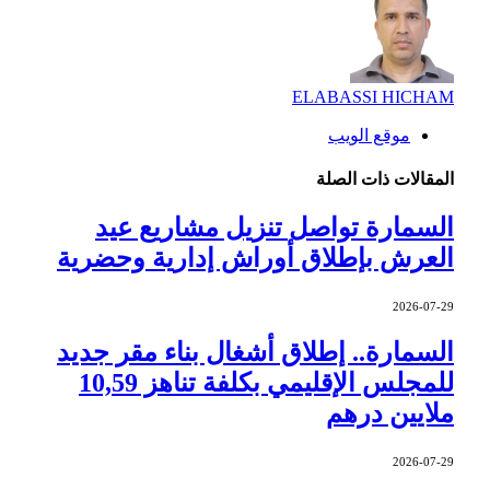
ELABASSI HICHAM
موقع الويب
المقالات
ذات الصلة
السمارة تواصل تنزيل مشاريع عيد
العرش بإطلاق أوراش إدارية وحضرية
2026-07-29
السمارة.. إطلاق أشغال بناء مقر جديد
للمجلس الإقليمي بكلفة تناهز 10,59
ملايين درهم
2026-07-29