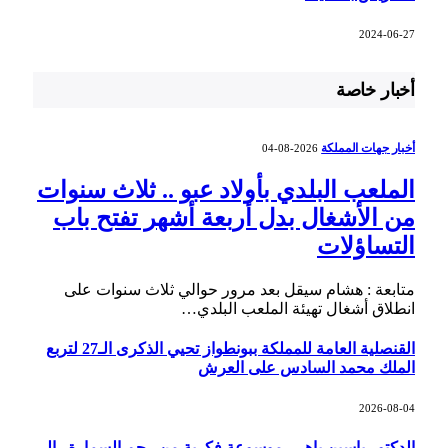
2024-06-27
أخبار خاصة
أخبار جهات المملكة
2026-08-04
الملعب البلدي بأولاد عبو .. ثلاث سنوات
من الأشغال بدل أربعة أشهر تفتح باب
التساؤلات
متابعة : هشام سيقل بعد مرور حوالي ثلاث سنوات على
انطلاق أشغال تهيئة الملعب البلدي…
القنصلية العامة للمملكة ببونطواز تحيي الذكرى الـ27 لتربع
الملك محمد السادس على العرش
2026-08-04
الدكتور ياسين باهي، موسوعة فكرية من رحم السمارة.. الى