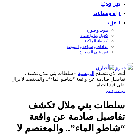
دين ودنيا
آراء ومقالات
المزيد
صوت و صورة
تكنولوجيا واقتصاد
أنشطة الملكية
مذاقات و سياحة و الموضة
عين على السمارة
أنت الآن تتصفح:
الرئيسية
»
سلطات بني ملال تكشف
تفاصيل صادمة عن واقعة “شاطو الماء”.. والمعتصم لا يزال
على قيد الحياة
حوادث وقضايا
سلطات بني ملال تكشف
تفاصيل صادمة عن واقعة
“شاطو الماء”.. والمعتصم لا