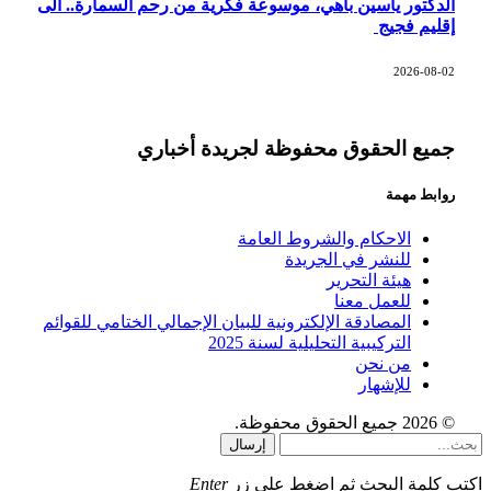
الدكتور ياسين باهي، موسوعة فكرية من رحم السمارة.. الى
إقليم فجيج
2026-08-02
جميع الحقوق محفوظة لجريدة أخباري
روابط مهمة
الاحكام والشروط العامة
للنشر في الجريدة
هيئة التحرير
للعمل معنا
المصادقة الإلكترونية للبيان الإجمالي الختامي للقوائم
التركيبية التحليلية لسنة 2025
من نحن
للإشهار
© 2026 جميع الحقوق محفوظة.
إرسال
اكتب كلمة البحث ثم اضغط على زر
Enter