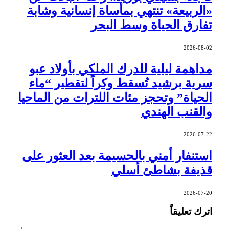
«الربيعة» تنتهي بمأساة إنسانية وشابة
تفارق الحياة وسط البحر
2026-08-02
مداهمة ليلية للدرك الملكي بأولاد عبو
سرية برشيد تُسقط وكراً لتقطير “ماء
الحياة” وتحجز مئات اللترات من الماحيا
والقنب الهندي
2026-07-22
استنفار أمني بالحسيمة بعد العثور على
قذيفة بشاطئ أسلي
2026-07-20
اترك تعليقاً