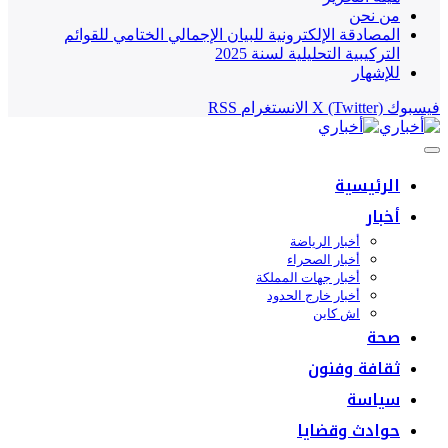
من نحن
المصادقة الإلكترونية للبيان الإجمالي الختامي للقوائم
التركيبية التحليلية لسنة 2025
للإشهار
فيسبوك
X (Twitter)
الانستغرام
RSS
الرئيسية
أخبار
أخبار الرياضة
أخبار الصحراء
أخبار جهات المملكة
أخبار خارج الحدود
اش كاين
صحة
ثقافة وفنون
سياسة
حوادث وقضايا