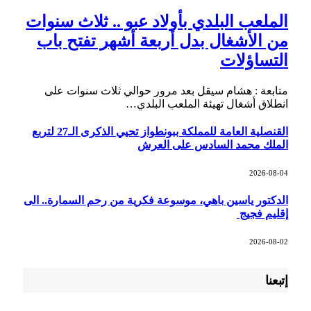
الملعب البلدي بأولاد عبو .. ثلاث سنوات
من الأشغال بدل أربعة أشهر تفتح باب
التساؤلات
متابعة : هشام سيقل بعد مرور حوالي ثلاث سنوات على
انطلاق أشغال تهيئة الملعب البلدي…
القنصلية العامة للمملكة ببونطواز تحيي الذكرى الـ27 لتربع
الملك محمد السادس على العرش
2026-08-04
الدكتور ياسين باهي، موسوعة فكرية من رحم السمارة.. الى
إقليم فجيج
2026-08-02
إتبعنا