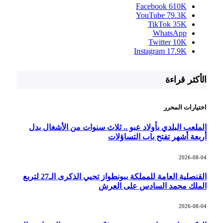
Facebook
610K
YouTube
79.3K
TikTok
35K
WhatsApp
Twitter
10K
Instagram
17.9K
الأكثر قراءة
اختيارات المحرر
الملعب البلدي بأولاد عبو .. ثلاث سنوات من الأشغال بدل
أربعة أشهر تفتح باب التساؤلات
2026-08-04
القنصلية العامة للمملكة ببونطواز تحيي الذكرى الـ27 لتربع
الملك محمد السادس على العرش
2026-08-04