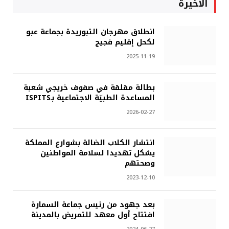
الأخيرة
انطلاق مهرجان التبوريدة بجماعة عبو
لكحل إقليم فجيج
2025-11-19
بطالة مقلقة في صفوف خريجي شعبة
المساعدة الطبيّة الاجتماعية بـISPITS
2026-02-27
انتشار الكلاب الضالة بشوارع المملكة
يشكل تهديدا لسلامة المواطنين
وصحتهم
2023-12-10
بعد جهود من رئيس جماعة السمارة
افتتاح أول معهد للتمريض بالمدينة