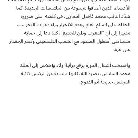
الأعضاء، الذين أضافوا مجموعة من الملتمسات الجديدة. كما
شدّد النائب محمد فاضل العماري، في كلمته، على ضرورة
الحفاظ على السلم العام وعدم الانجرار وراء دعوات التخريب،
مشيرا إلى أن “المغرب وطن للجميع”، كما دعا إلى حماية
متضامني أسطول الصمود مع الشعب الفلسطيني وكسر الحصار
على غزة.
واختتمت أشغال الدورة برفع برقية ولاء وإخلاص إلى الملك
محمد السادس، نصره الله، تلتها بالنيابة عن الرئيس كاتبة
المجلس خديجة أبو الفتوح.