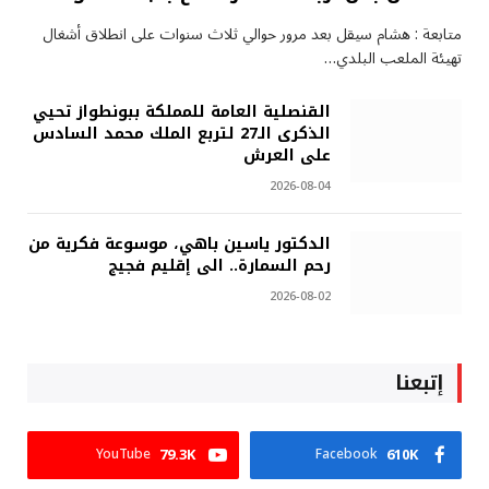
متابعة : هشام سيقل بعد مرور حوالي ثلاث سنوات على انطلاق أشغال
تهيئة الملعب البلدي…
القنصلية العامة للمملكة ببونطواز تحيي
الذكرى الـ27 لتربع الملك محمد السادس
على العرش
2026-08-04
الدكتور ياسين باهي، موسوعة فكرية من
رحم السمارة.. الى إقليم فجيج
2026-08-02
إتبعنا
79.3K
610K
YouTube
Facebook