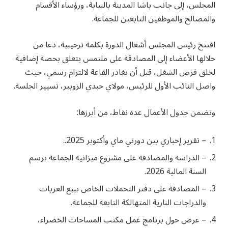
المجلس، إلى جانب باشا المدينة بالنيابة، ورؤساء الأقسام
والمصالح والموظفين التابعين للجماعة.
افتتح رئيس المجلس أشغال الدورة بكلمة ترحيبية، دعا من
خلالها الأعضاء إلى المصادقة على ملتمس يتعلق بحصة إضافية
لخلق فرص الشغل، قبل أن يغادر القاعة لالتزام رسمي، حيث
واصل النائب الأول للرئيس، مولاي حبدي الزوبير، تسيير الجلسة.
وتضمن جدول الأعمال عدة نقاط، من أبرزها:
– تقرير إخباري بين دورتي ماي وأكتوبر 2025..
– الدراسة والمصادقة على مشروع ميزانية الجماعة برسم
السنة المالية 2026.
– المصادقة على دفتر التحملات الخاص ببيع العربات
والدراجات النارية المتهالكة التابعة للجماعة.
– عرض حول برنامج عمل مكتب المساحات الخضراء،