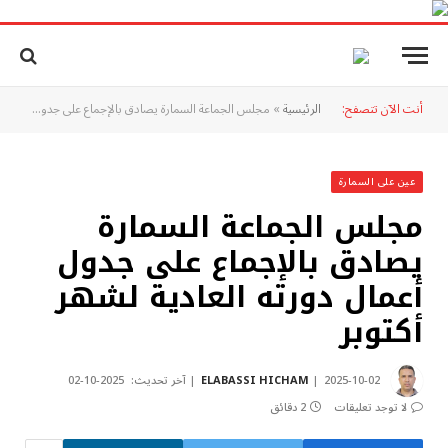
أنت الآن تتصفح:
الرئيسية
»
مجلس الجماعة السمارة يصادق بالإجماع على جدول أعمال دورته العادية لشهر أكتوبر
عين على السمارة
مجلس الجماعة السمارة
يصادق بالإجماع على جدول
أعمال دورته العادية لشهر
أكتوبر
2025-10-02
ELABASSI HICHAM
آخر تحديث:
2025-10-02
لا توجد تعليقات
2 دقائق