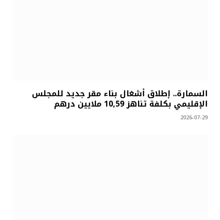
السمارة.. إطلاق أشغال بناء مقر جديد للمجلس
الإقليمي بكلفة تناهز 10,59 ملايين درهم
2026-07-29