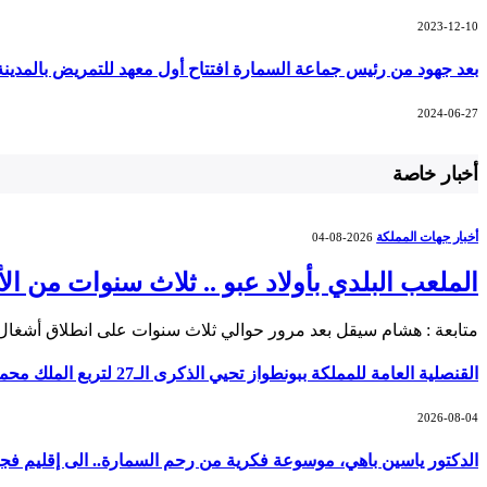
2023-12-10
بعد جهود من رئيس جماعة السمارة افتتاح أول معهد للتمريض بالمدينة
2024-06-27
أخبار خاصة
أخبار جهات المملكة
2026-08-04
الملعب البلدي بأولاد عبو .. ثلاث سنوات من ا
متابعة : هشام سيقل بعد مرور حوالي ثلاث سنوات على انطلاق أشغال 
القنصلية العامة للمملكة ببونطواز تحيي الذكرى الـ27 لتربع الملك محمد السادس على العرش
2026-08-04
الدكتور ياسين باهي، موسوعة فكرية من رحم السمارة.. الى إقليم فج