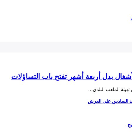
لأشغال بدل أربعة أشهر تفتح باب التساؤلات
تهيئة الملعب البلدي…
يج