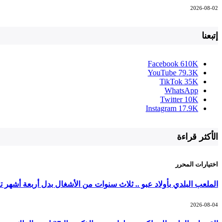
2026-08-02
إتبعنا
Facebook
610K
YouTube
79.3K
TikTok
35K
WhatsApp
Twitter
10K
Instagram
17.9K
الأكثر قراءة
اختيارات المحرر
الملعب البلدي بأولاد عبو .. ثلاث سنوات من الأشغال بدل أربعة أشهر ت
2026-08-04