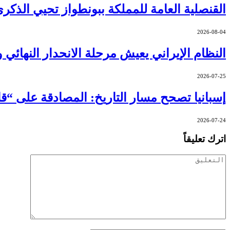
القنصلية العامة للمملكة ببونطواز تحيي الذكرى الـ27 لتربع الملك محمد السادس على
2026-08-04
النظام الإيراني يعيش مرحلة الانحدار النهائ
2026-07-25
إسبانيا تصحح مسار التاريخ: المصادقة على 
2026-07-24
اترك تعليقاً