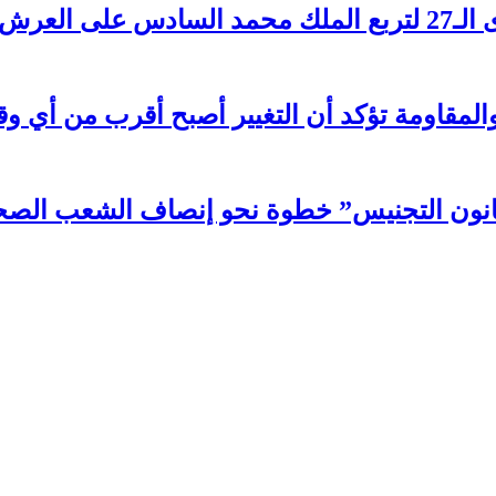
 العرش
ي والمقاومة تؤكد أن التغيير أصبح أقرب من أي
“قانون التجنيس” خطوة نحو إنصاف الشعب الص