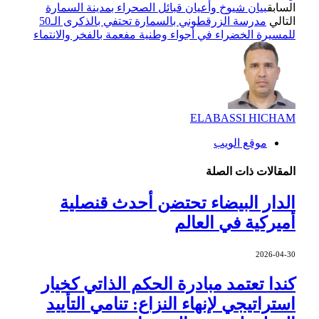
السابق
بيان شيوخ وأعيان قبائل الصحراء بمدينة السمارة
التالي
مدرسة الزرقطوني بالسمارة تحتفي بالذكرى الـ50
للمسيرة الخضراء في أجواء وطنية مفعمة بالفخر والانتماء
ELABASSI HICHAM
موقع الويب
المقالات
ذات الصلة
الدار البيضاء تحتضن أحدث قنصلية
أميركية في العالم
2026-04-30
كندا تعتمد مبادرة الحكم الذاتي كخيار
استراتيجي لإنهاء النزاع: تنامي التأييد