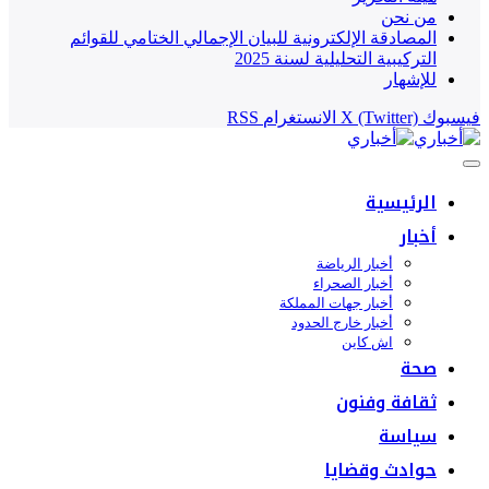
من نحن
المصادقة الإلكترونية للبيان الإجمالي الختامي للقوائم
التركيبية التحليلية لسنة 2025
للإشهار
فيسبوك
X (Twitter)
الانستغرام
RSS
الرئيسية
أخبار
أخبار الرياضة
أخبار الصحراء
أخبار جهات المملكة
أخبار خارج الحدود
اش كاين
صحة
ثقافة وفنون
سياسة
حوادث وقضايا