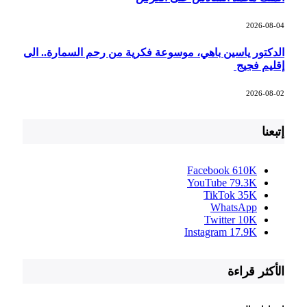
2026-08-04
الدكتور ياسين باهي، موسوعة فكرية من رحم السمارة.. الى
إقليم فجيج
2026-08-02
إتبعنا
Facebook
610K
YouTube
79.3K
TikTok
35K
WhatsApp
Twitter
10K
Instagram
17.9K
الأكثر قراءة