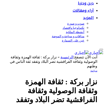
دين ودنيا
آراء ومقالات
المزيد
صوت و صورة
تكنولوجيا واقتصاد
أنشطة الملكية
مذاقات و سياحة و الموضة
عين على السمارة
أنت الآن تتصفح:
الرئيسية
»
نزار بركة : ثقافة الهمزة وثقافة
الوصولية وثقافة الفراقشية تضر البلاد وتفقد ثقة الناس في
وطنهم
سياسة
نزار بركة : ثقافة الهمزة
وثقافة الوصولية وثقافة
الفراقشية تضر البلاد وتفقد