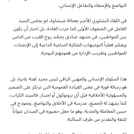
التواضع والإصغاء والتفاعل الإنساني.
في اللقاء التشاوري الأخير بعمالة شيشاوة، لم يجلس السيد
العامل في الصفوف الأولى كما جرت العادة، بل اختار أن يكون
بين المواطنين، في مشهد صادق يجسّد روح القرب من الناس
ويفسّر فعلياً التوجيهات الملكية السامية الداعية إلى الإنصات
للمواطنين وتقريب الإدارة من همومهم اليومية.
هذا السلوك الإنساني والمهني الراقي ليس مجرد لفتة عابرة، بل
هو رسالة قوية في معنى القيادة العمومية التي ترتكز على الضمير
والمسؤولية الأخلاقية قبل أي بروتوكول أو امتياز. فالسيد الكراب،
كما يشهد له الجميع، مدرسة في الأخلاق والتواضع، ونموذج في
حسن المعاملة والجدية، وهو ما جعل حضوره في الميدان عنواناً
للثقة والتقدير من طرف الساكنة.