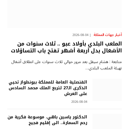
أخبار جهات المملكة
2026-08-04
الملعب البلدي بأولاد عبو .. ثلاث سنوات من
الأشغال بدل أربعة أشهر تفتح باب التساؤلات
متابعة : هشام سيقل بعد مرور حوالي ثلاث سنوات على انطلاق أشغال
تهيئة الملعب البلدي…
القنصلية العامة للمملكة ببونطواز تحيي
الذكرى الـ27 لتربع الملك محمد السادس
على العرش
2026-08-04
الدكتور ياسين باهي، موسوعة فكرية من
رحم السمارة.. الى إقليم فجيج