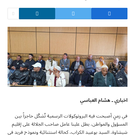
اخباري ـ هشام العباسي
في زمنٍ أصبحت فيه البروتوكولات الرسمية تُشكّل حاجزاً بين
المسؤول والمواطن، يطل علينا عامل صاحب الجلالة على إقليم
شيشاوة، السيد بوعبيد الكراب، كحالة استثنائية ونموذج فريد في