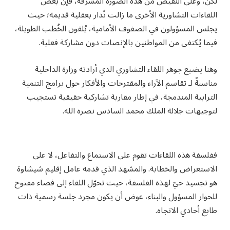
لكن، وعلى النقيض من هذه الصورة المشرقة، فإن بعض
اللقاءات التشاورية الأخرى ما زالت تُدار بعقلية قديمة؛ حيث
يجلس المسؤولون في الصفوف الأمامية، يُلقون الخُطب الطويلة،
فيما يُكتفى من المواطنين بالإنصات دون مشاركة فعلية.
وهنا يضيع جوهر اللقاء التشاوري الذي أرادته وزارة الداخلية
مناسبةً لـ تقاسم الآراء والمقترحات والأفكار حول برامج التنمية
الترابية المندمجة، في إطار مقاربة تشاركية حقيقية تستجيب
لتوجيهات جلالة الملك محمد السادس نصره الله.
ففلسفة هذه اللقاءات تقوم على الاستماع والتفاعل، لا على
الاستعراض والخطابة. والمشهد الذي قدمه عامل إقليم شيشاوة
هو تجسيد حيّ لهذه الفلسفة، حيث تحوّل اللقاء إلى فضاء مفتوح
للحوار المسؤول والبناء، عوض أن يكون مجرد جلسة رسمية ذات
طابع أحادي الاتجاه.