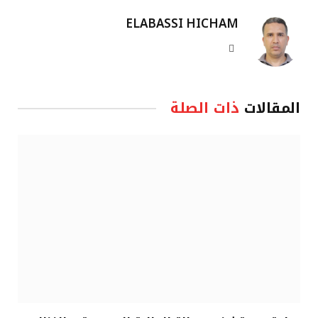
ELABASSI HICHAM
موقع
الويب
المقالات
ذات الصلة