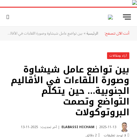
أنت الآن تتصفح:
الرئيسية
»
بين تواضع عامل شيشاوة وصورة اللقاءات في الأقاليم الجنوبية… حين يتكلم التواضع وتصمت البروتوكولات
آراء ومقالات
بين تواضع عامل شيشاوة
وصورة اللقاءات في الأقاليم
الجنوبية… حين يتكلم
التواضع وتصمت
البروتوكولات
2025-11-13
ELABASSI HICHAM
آخر تحديث:
2025-11-13
لا توجد تعليقات
2 دقائق