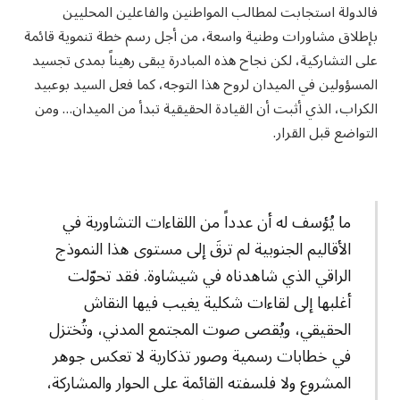
فالدولة استجابت لمطالب المواطنين والفاعلين المحليين
بإطلاق مشاورات وطنية واسعة، من أجل رسم خطة تنموية قائمة
على التشاركية، لكن نجاح هذه المبادرة يبقى رهيناً بمدى تجسيد
المسؤولين في الميدان لروح هذا التوجه، كما فعل السيد بوعبيد
الكراب، الذي أثبت أن القيادة الحقيقية تبدأ من الميدان… ومن
التواضع قبل القرار.
ما يُؤسف له أن عدداً من اللقاءات التشاورية في
الأقاليم الجنوبية لم ترقَ إلى مستوى هذا النموذج
الراقي الذي شاهدناه في شيشاوة. فقد تحوّلت
أغلبها إلى لقاءات شكلية يغيب فيها النقاش
الحقيقي، ويُقصى صوت المجتمع المدني، وتُختزل
في خطابات رسمية وصور تذكارية لا تعكس جوهر
المشروع ولا فلسفته القائمة على الحوار والمشاركة،