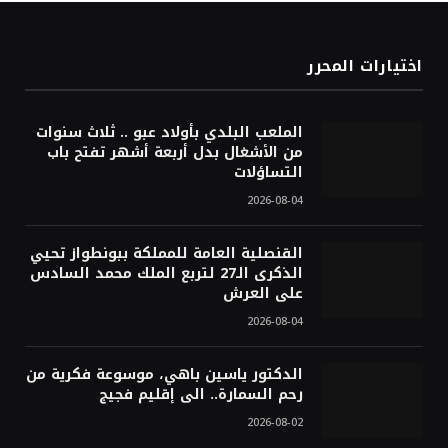
اختيارات المحرر
الملعب البلدي بأولاد عبو .. ثلاث سنوات
من الأشغال بدل أربعة أشهر تفتح باب
التساؤلات
2026-08-04
القنصلية العامة للمملكة ببونطواز تحيي
الذكرى الـ27 لتربع الملك محمد السادس
على العرش
2026-08-04
الدكتور ياسين باهي، موسوعة فكرية من
رحم السمارة.. الى إقليم فجيج
2026-08-02